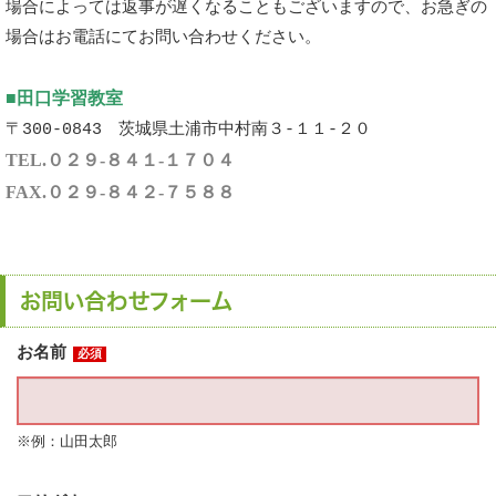
場合によっては返事が遅くなることもございますので、お急ぎの
場合はお電話にてお問い合わせください。
■
田口学習教室
〒300-0843 茨城県土浦市中村南３-１１-２０
TEL.０２９-８４１-１７０４
FAX.０２９-８４２-７５８８
お問い合わせフォーム
お名前
必須
※例：山田太郎